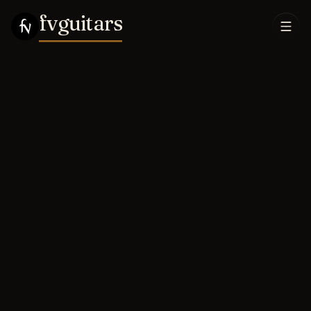
fvguitars