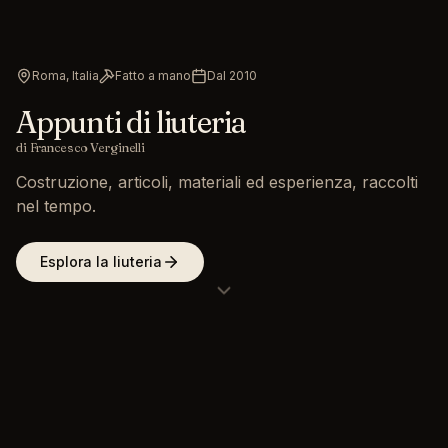
Roma, Italia
Fatto a mano
Dal 2010
Appunti di liuteria
di Francesco Verginelli
Costruzione, articoli, materiali ed esperienza, raccolti
nel tempo.
Esplora la liuteria
Mi chiamo Francesco Verginelli e dal 2010 costruisco